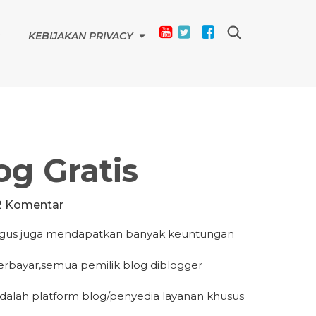
KEBIJAKAN PRIVACY
g Gratis
2 Komentar
igus juga mendapatkan banyak keuntungan
 berbayar,semua pemilik blog diblogger
dalah platform blog/penyedia layanan khusus