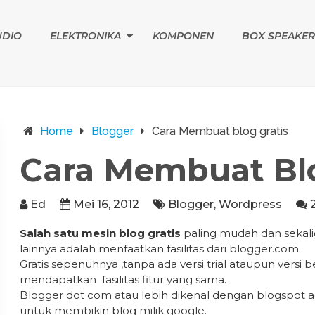
UDIO
ELEKTRONIKA
KOMPONEN
BOX SPEAKER
Home
Blogger
Cara Membuat blog gratis
Cara Membuat Blo
Ed
Mei 16, 2012
Blogger
,
Wordpress
Salah satu mesin blog gratis
paling mudah dan sekal
lainnya adalah menfaatkan fasilitas dari blogger.com.
Gratis sepenuhnya ,tanpa ada versi trial ataupun versi
mendapatkan fasilitas fitur yang sama.
Blogger dot com atau lebih dikenal dengan blogspot a
untuk membikin blog milik google.