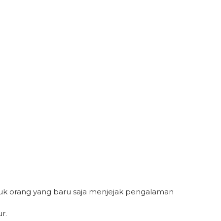
tuk orang yang baru saja menjejak pengalaman
r.