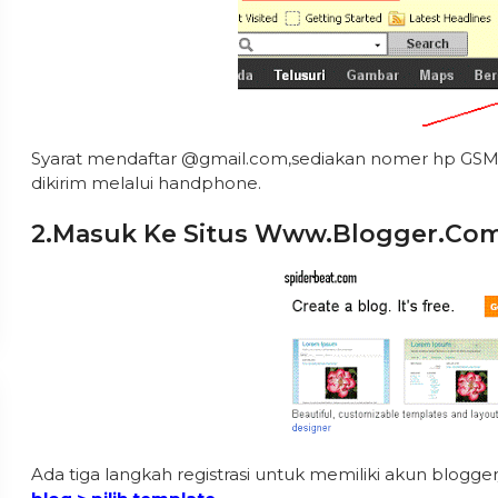
Syarat mendaftar @gmail.com,sediakan nomer hp GSM a
dikirim melalui handphone.
2.Masuk Ke Situs Www.blogger.co
Ada tiga langkah registrasi untuk memiliki akun blogger