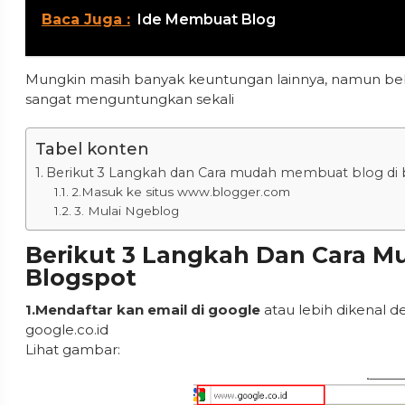
Baca Juga :
Ide Membuat Blog
Mungkin masih banyak keuntungan lainnya, namun beb
sangat menguntungkan sekali
Tabel konten
Berikut 3 Langkah dan Cara mudah membuat blog di
2.Masuk ke situs www.blogger.com
3. Mulai Ngeblog
Berikut 3 Langkah Dan Cara M
Blogspot
1.Mendaftar kan email di google
atau lebih dikenal 
google.co.id
Lihat gambar: