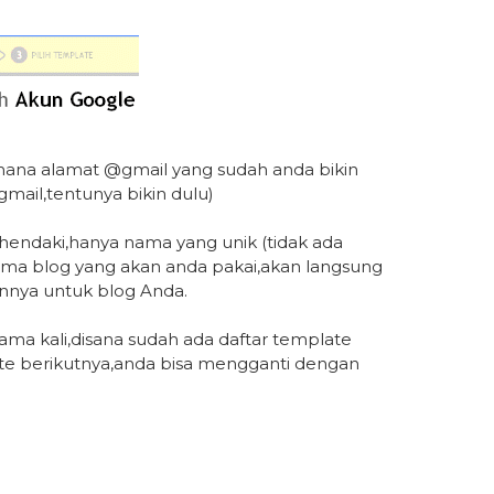
imana alamat @gmail yang sudah anda bikin
gmail,tentunya bikin dulu)
hendaki,hanya nama yang unik (tidak ada
 nama blog yang akan anda pakai,akan langsung
nnya untuk blog Anda.
ama kali,disana sudah ada daftar template
ate berikutnya,anda bisa mengganti dengan