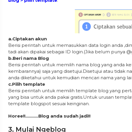
blog > pilih template
.
a.Ciptakan akun
Berisi perintah untuk memasukkan data login anda ,d
tadi akan dipakai sebagai ID login.(Jika belum punya @
b.Beri nama Blog
Berisi perintah untuk memilih nama blog yang anda ke
kembarannya) saja yang disetujui.Disetujui atau tidak
anda diketahui untuk kemudian mencari nama yang lai
c.Pilih template
Berisi perintah untuk memilih template blog yang pert
yang bisa untuk anda pakai gratis.Untuk urusan templ
template blogspot sesuai keinginan.
Horee!!………..Blog anda sudah jadi!!
3. Mulai Ngeblog