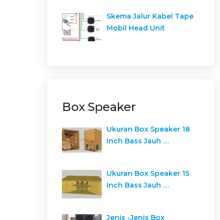
Skema Jalur Kabel Tape
Mobil Head Unit
Box Speaker
Ukuran Box Speaker 18
Inch Bass Jauh …
Ukuran Box Speaker 15
Inch Bass Jauh …
Jenis -Jenis Box