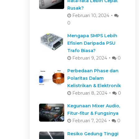
Rata-rata Lebih Cepat
Rusak?
Februari 10, 2024
0
Mengapa SMPS Lebih
Efisien Daripada PSU
Trafo Biasa?
Februari 9, 2024
0
Perbedaan Phase dan
Polaritas Dalam
Kelistrikan & Elektronik
Februari 8, 2024
0
Kegunaan Mixer Audio,
Fitur-fitur & Fungsinya
Februari 7, 2024
0
Resiko Gedung Tinggi