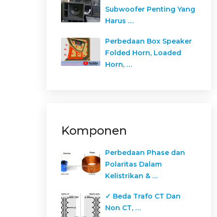
Subwoofer Penting Yang
Harus …
Perbedaan Box Speaker
Folded Horn, Loaded
Horn, …
Komponen
Perbedaan Phase dan
Polaritas Dalam
Kelistrikan & …
✓ Beda Trafo CT Dan
Non CT, …