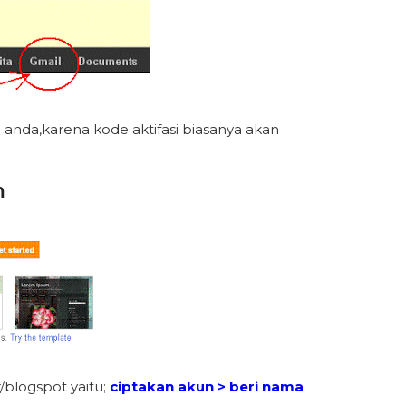
nda,karena kode aktifasi biasanya akan
m
/blogspot yaitu;
ciptakan akun > beri nama