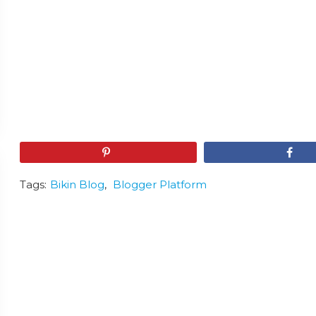
Pin
Share
Tags:
Bikin Blog
,
Blogger Platform