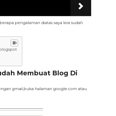
erapa pengalaman diatas saya kira sudah
 blogspot
udah Membuat Blog Di
dengan gmail,buka halaman google.com atau