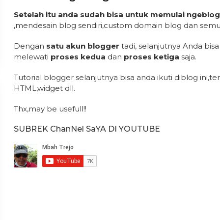
Setelah itu anda sudah bisa untuk memulai ngeblog
,mendesain blog sendiri,custom domain blog dan semua 
Dengan
satu akun blogger
tadi, selanjutnya Anda bi
melewati
proses kedua
dan
proses ketiga
saja.
Tutorial blogger selanjutnya bisa anda ikuti diblog ini,
HTML,widget dll.
Thx,may be usefull!!
SUBREK ChanNel SaYA DI YOUTUBE