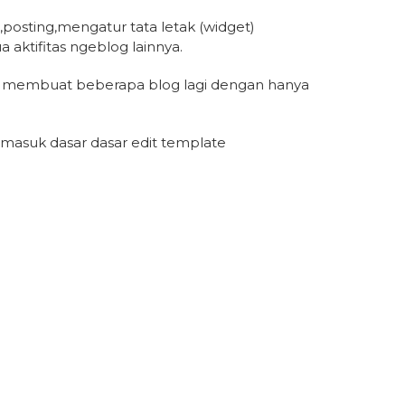
,posting,mengatur tata letak (widget)
aktifitas ngeblog lainnya.
sa membuat beberapa blog lagi dengan hanya
termasuk dasar dasar edit template