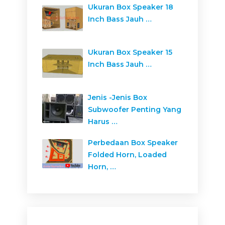
Ukuran Box Speaker 18
Inch Bass Jauh …
Ukuran Box Speaker 15
Inch Bass Jauh …
Jenis -Jenis Box
Subwoofer Penting Yang
Harus …
Perbedaan Box Speaker
Folded Horn, Loaded
Horn, …