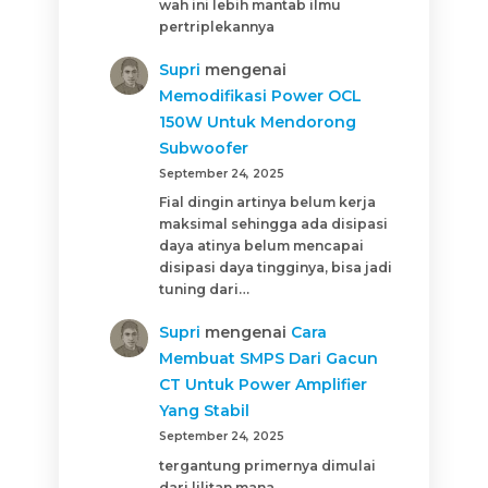
wah ini lebih mantab ilmu
pertriplekannya
Supri
mengenai
Memodifikasi Power OCL
150W Untuk Mendorong
Subwoofer
September 24, 2025
Fial dingin artinya belum kerja
maksimal sehingga ada disipasi
daya atinya belum mencapai
disipasi daya tingginya, bisa jadi
tuning dari…
Supri
mengenai
Cara
Membuat SMPS Dari Gacun
CT Untuk Power Amplifier
Yang Stabil
September 24, 2025
tergantung primernya dimulai
dari lilitan mana