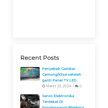
Recent Posts
Penyebab Gambar
Cemong/Klise setelah
ganti Panel TV LED
Maret 23, 2024
0
Servis Elektronika
Terdekat Di
Pandanwangi Blimbing