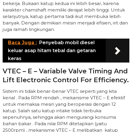
bekerja. Bukaan katup kedua ini lebih besar, karena
karakter chamshaft memiliki derajat lebih tinggi. Untuk
selanjutnya, katup pertama tadi ikut membuka lebih
banyak. Dengan demikian mesin menjadi efisien, irit dan
juga ramah lingkungan.
Baca Juga :
Penyebab mobil diesel
keluar asap hitam tebal dan getaran
keras
VTEC – E – Variable Valve Timing And
Lift Electronic Control For Efficiency.
Sistem ini tidak benar-benar VTEC seperti yang kita
kenal . Pada RPM rendah , mekanisme VTEC – E efektif
untuk memaksa mesin yang beroperasi dengan 12
katup. Salah satu katup intake tidak terbuka
sepenuhnya, sehingga akan mengurangi konsumsi
bahan bakar . Pada nilai RPM ditetapkan (yaitu
2500rpm) , mekanisme VTEC – E melibatkan katup