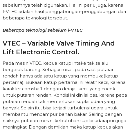
sebelumnya telah digunakan. Hal ini perlu juga, karena
I-VTEC adalah hasil penggabungan-penggabungan dari
beberapa teknologi tersebut.
Beberapa teknologi sebelum i-VTEC
VTEC – Variable Valve Timing And
Lift Electronic Control.
Pada mesin VTEC, kedua katup intake tak selalu
bergerak bareng. Sebagai misal, pada saat putaran
rendah hanya ada satu katup yang membuka(katup
pertama). Bukaan katup pertama ini relatif kecil, karena
karakter camshaft dengan derajat kecil yang cocok
untuk putaran rendah. Kondisi ini dinilai pas, karena pada
putaran rendah tak memerlukan suplai udara yang
banyak. Selain itu, bisa terjadi turbulensi udara untuk
membantu mencampur bahan bakar. Seiring dengan
naiknya putaran mesin, kebutuhan suplai udarapun juga
meningkat. Dengan demikian maka katup kedua akan