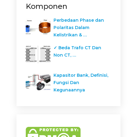
Komponen
Perbedaan Phase dan
Polaritas Dalam
Kelistrikan & …
✓ Beda Trafo CT Dan
Non CT, …
Kapasitor Bank, Definisi,
Fungsi Dan
Kegunaannya