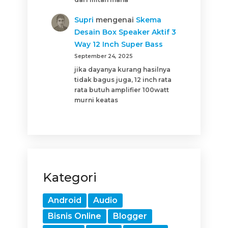
Supri
mengenai
Skema
Desain Box Speaker Aktif 3
Way 12 Inch Super Bass
September 24, 2025
jika dayanya kurang hasilnya
tidak bagus juga, 12 inch rata
rata butuh amplifier 100watt
murni keatas
Kategori
Android
Audio
Bisnis Online
Blogger