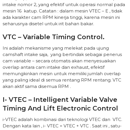
intake nomor 2, yang efektif untuk operasi normal pada
mesin 16 katup. Catatan : dalam mesin VTEC – E , tidak
ada karakter cam RPM kinerja tinggi, karena mesin ini
seharusnya disetel untuk irit bahan bakar.
VTC – Variable Timing Control.
Ini adalah mekanisme yang melekat pada ujung
camshaft intake saja, yang bertindak sebagai penerus
cam variable – secara otomatis akan menyesuaikan
overlap antara cam intake dan exhaust, efektif
memungkinkan mesin untuk memiliki jumlah overlap
yang paling ideal di semua rentang RPM rentang. VTC
akan aktif sama disemua RPM .
I- VTEC – Intelligent Variable Valve
Timing And Lift Electronic Control
i-VTEC adalah kombinasi dari teknologi VTEC dan VTC.
Dengan kata lain , i- VTEC = VTEC + VTC . Saat ini , satu-