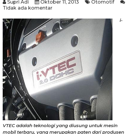
Supri Adi
Oktober 11, 2013
Otomotif
Tidak ada komentar
i-
VTEC adalah teknologi yang diusung untuk mesin
mobil terbaru, yang merupakan paten dari produsen