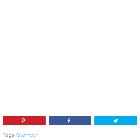
Pin
Share
Tweet
Tags:
Otomotif