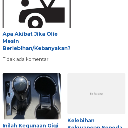
Apa Akibat Jika Olie
Mesin
Berlebihan/kebanyakan?
Tidak ada komentar
Kelebihan
Inilah Kegunaan Gigi
Kekurangan Sepeda